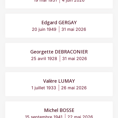
19 mai 1931
4 juin 2026
Edgard GERGAY
20 juin 1949
31 mai 2026
Georgette DEBRACONIER
25 avril 1928
31 mai 2026
Valère LUMAY
1 juillet 1933
26 mai 2026
Michel BOSSE
15 septembre 1941
22 mai 2026