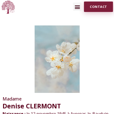
CONTACT
Madame
Denise CLERMONT
Naissance :
le 12 novembre 1945 à Avernas-le-Bauduin