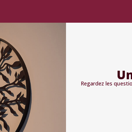
Un
Regardez les quest