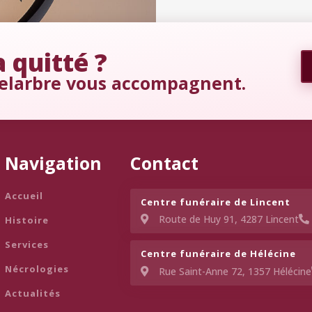
 quitté ?
elarbre vous accompagnent.
Navigation
Contact
Accueil
Centre funéraire de Lincent​
Route de Huy 91, 4287 Lincent
Histoire
Services
Centre funéraire de Hélécine
Nécrologies
Rue Saint-Anne 72, 1357 Hélécine
Actualités