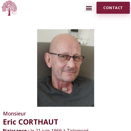
CONTACT
Monsieur
Eric CORTHAUT
Naissance :
le 21 juin 1969 à Tirlemont