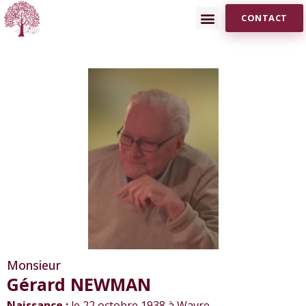
CONTACT
Monsieur
Gérard NEWMAN
Naissance :
le 22 octobre 1938 à Wavre