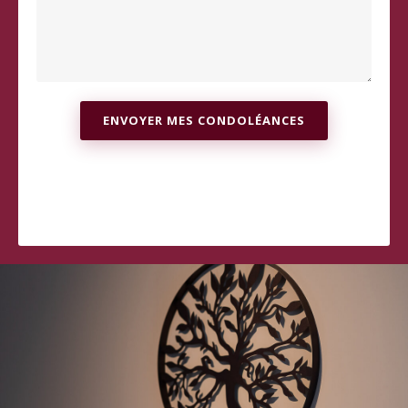
ENVOYER MES CONDOLÉANCES