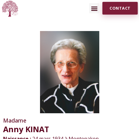
CONTACT
Madame
Anny KINAT
Naissance :
24 mars 1934 à Montenaken