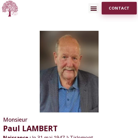
CONTACT
Monsieur
Paul LAMBERT
Naissance :
le 31 mai 1947 à Tirlemont