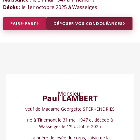
Décès :
le 1er octobre 2025 à Wasseiges
FAIRE-PART
DÉPOSER VOS CONDOLÉANCES
Monsieur
Paul LAMBERT
veuf de Madame Georgette STERKENDRIES
né à Tirlemont le 31 mai 1947 et décédé à
er
Wasseiges le 1
octobre 2025
La prière de levée du corps, suivie de la