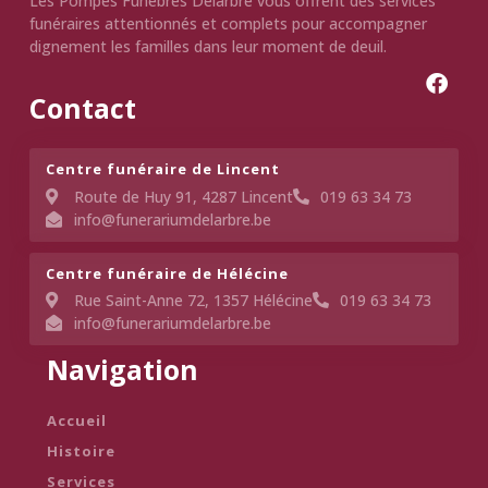
Les Pompes Funèbres Delarbre vous offrent des services
funéraires attentionnés et complets pour accompagner
dignement les familles dans leur moment de deuil.
Contact
Centre funéraire de Lincent​
Route de Huy 91, 4287 Lincent
019 63 34 73
info@funerariumdelarbre.be
Centre funéraire de Hélécine
Rue Saint-Anne 72, 1357 Hélécine
019 63 34 73
info@funerariumdelarbre.be
Navigation
Accueil
Histoire
Services