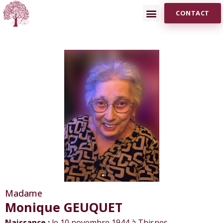
CONTACT
Madame
Monique GEUQUET
Naissance :
le 10 novembre 1944 à Thisnes