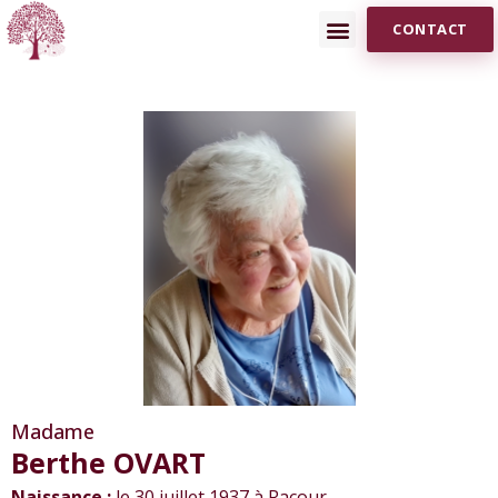
CONTACT
Madame
Berthe OVART
Naissance :
le 30 juillet 1937 à Racour