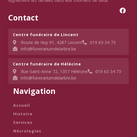
dignement les familles dans leur moment de deuil.
Contact
Centre funéraire de Lincent​
Route de Huy 91, 4287 Lincent
019 63 34 73
info@funerariumdelarbre.be
Centre funéraire de Hélécine
Rue Saint-Anne 72, 1357 Hélécine
019 63 34 73
info@funerariumdelarbre.be
Navigation
Accueil
Histoire
Services
Nécrologies