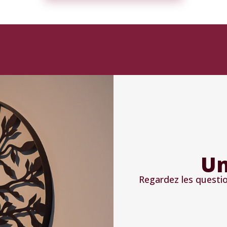
Un
Regardez les quest