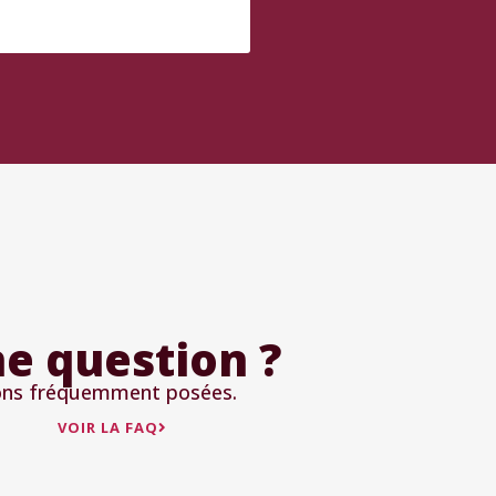
e question ?
ions fréquemment posées.
VOIR LA FAQ