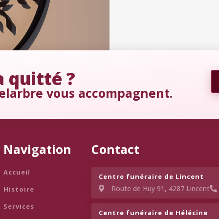
 quitté ?
elarbre vous accompagnent.
Navigation
Contact
Accueil
Centre funéraire de Lincent​
Route de Huy 91, 4287 Lincent
Histoire
Services
Centre funéraire de Hélécine