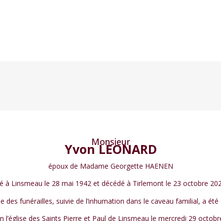
Monsieur
Yvon LEONARD
époux de Madame Georgette HAENEN
é à Linsmeau le 28 mai 1942 et décédé à Tirlemont le 23 octobre 20
gie des funérailles, suivie de l’inhumation dans le caveau familial, a été
n l’église des Saints Pierre et Paul de Linsmeau le mercredi 29 octobr