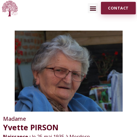
CONTACT
Madame
Yvette PIRSON
Naissance :
le 25 mai 1935 à Merdorp