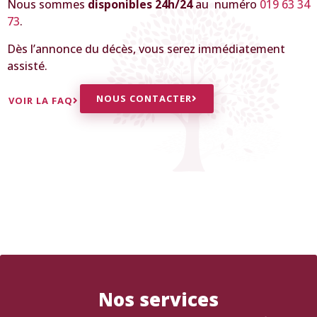
Nous sommes
disponibles 24h/24
au
numéro
019 63 34
73
.
Dès l’annonce du décès, vous serez immédiatement
assisté.
NOUS CONTACTER
VOIR LA FAQ
Nos services