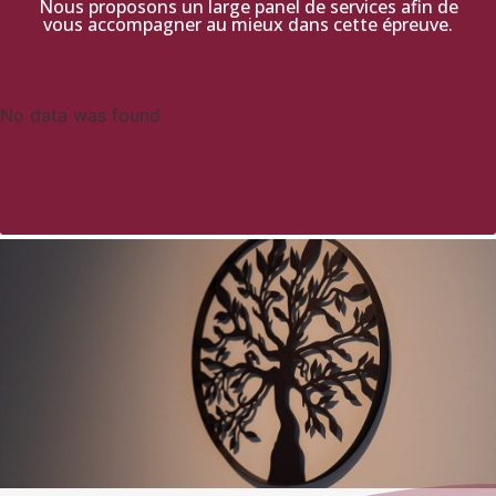
Nous proposons un large panel de services afin de
vous accompagner au mieux dans cette épreuve.
No data was found