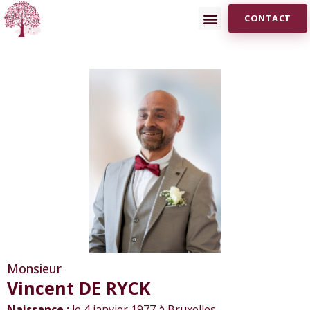
CONTACT
Monsieur
Vincent DE RYCK
Naissance :
le 4 janvier 1977 à Bruxelles