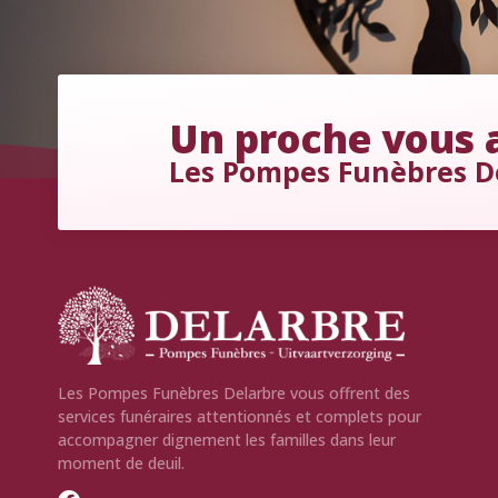
Un proche vous a
Les Pompes Funèbres D
Les Pompes Funèbres Delarbre vous offrent des
services funéraires attentionnés et complets pour
accompagner dignement les familles dans leur
moment de deuil.