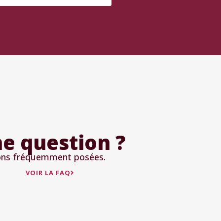
e question ?
ions fréquemment posées.
VOIR LA FAQ