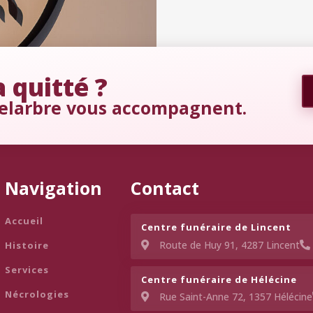
 quitté ?
elarbre vous accompagnent.
Navigation
Contact
Accueil
Centre funéraire de Lincent​
Route de Huy 91, 4287 Lincent
Histoire
Services
Centre funéraire de Hélécine
Nécrologies
Rue Saint-Anne 72, 1357 Hélécine