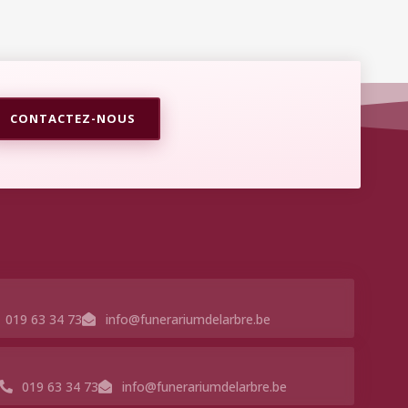
CONTACTEZ-NOUS
019 63 34 73
info@funerariumdelarbre.be
019 63 34 73
info@funerariumdelarbre.be