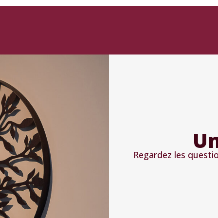
Un
Regardez les quest