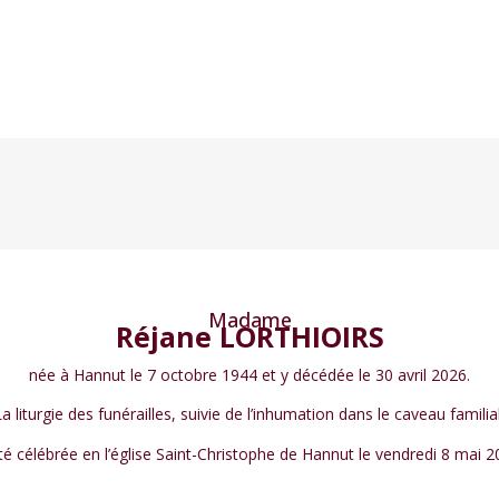
Madame
Réjane LORTHIOIRS
née à Hannut le 7 octobre 1944 et y décédée le 30 avril 2026.
La liturgie des funérailles, suivie de l’inhumation dans le caveau familial
té célébrée en l’église Saint-Christophe de Hannut le vendredi 8 mai 2