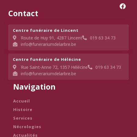
Contact
Centre funéraire de Lincent​
Route de Huy 91, 4287 Lincent
019 63 34 73
info@funerariumdelarbre.be
Centre funéraire de Hélécine
Rue Saint-Anne 72, 1357 Hélécine
019 63 34 73
info@funerariumdelarbre.be
Navigation
Accueil
Histoire
Services
Nécrologies
Actualités