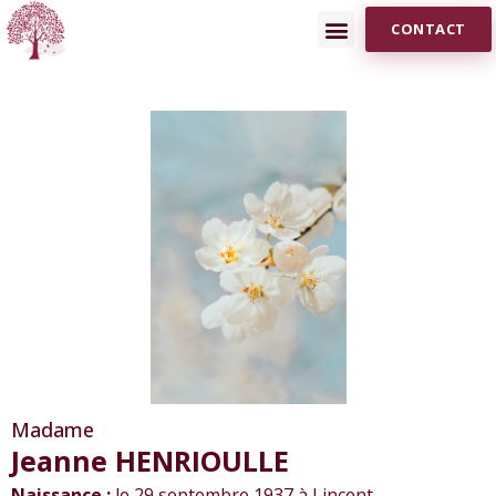
CONTACT
Madame
Jeanne HENRIOULLE
Naissance :
le 29 septembre 1937 à Lincent